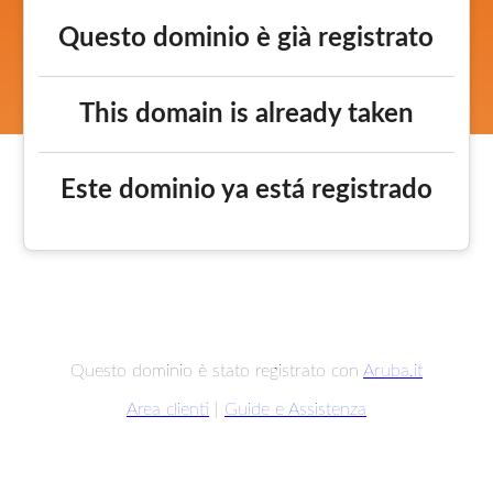
Questo dominio è già registrato
This domain is already taken
Este dominio ya está registrado
Questo dominio è stato registrato con
Aruba.it
Area clienti
|
Guide e Assistenza